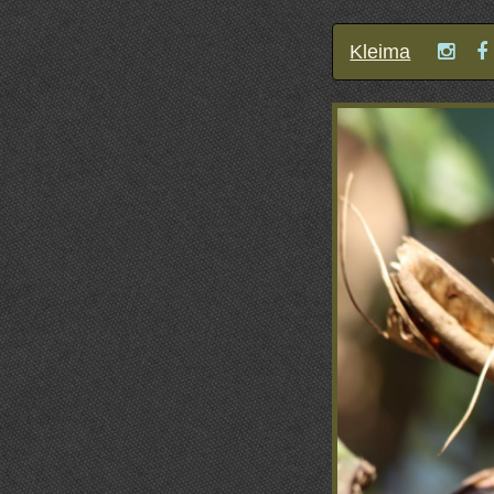
Kleima