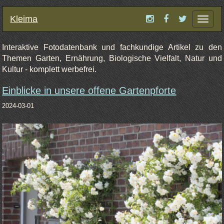
Kleima
Toggle
Navigat
Interaktive Fotodatenbank und fachkundige Artikel zu den
Themen Garten, Ernährung, Biologische Vielfalt, Natur und
Kultur - komplett werbefrei.
Einblicke in unsere offene Gartenpforte
2024-03-01